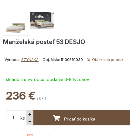
Manželská posteľ 53 DESJO
Výrobca:
SZYNAKA
Obj. čislo: 5100510030
Otázka na produkt
skladom u výrobcu, dodanie 3-8 týždňov
236
€
s DPH
ks
Pridať do košíka