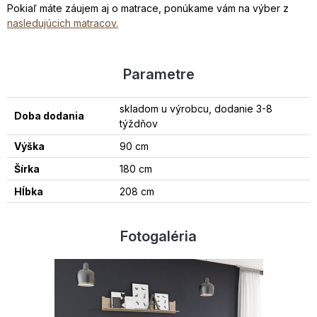
Pokiaľ máte záujem aj o matrace, ponúkame vám na výber z
nasledujúcich matracov.
Parametre
skladom u výrobcu, dodanie 3-8
Doba dodania
týždňov
Výška
90 cm
Šírka
180 cm
Hĺbka
208 cm
Fotogaléria