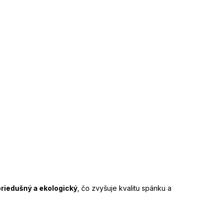
priedušný a ekologický
, čo zvyšuje kvalitu spánku a