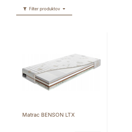
Filter produktov
Matrac BENSON LTX