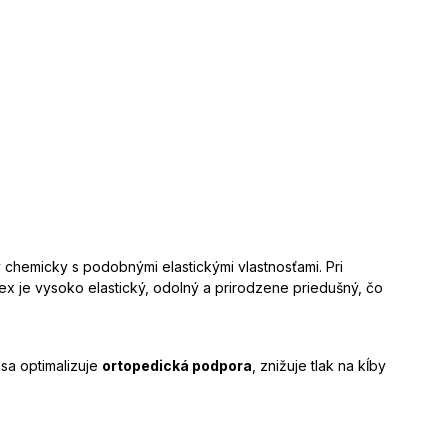
 chemicky s podobnými elastickými vlastnosťami. Pri
ex je vysoko elastický, odolný a prirodzene priedušný, čo
 sa optimalizuje
ortopedická podpora
, znižuje tlak na kĺby