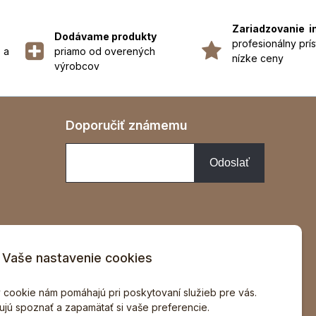
Zariadzovanie i
Dodávame produkty
profesionálny prís
 a
priamo od overených
nízke ceny
výrobcov
Doporučiť známemu
Vaše nastavenie cookies
v
 cookie nám pomáhajú pri poskytovaní služieb pre vás.
jú spoznať a zapamätať si vaše preferencie.