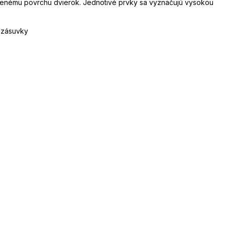
lenému povrchu dvierok. Jednotivé prvky sa vyznačujú vysokou
i zásuvky