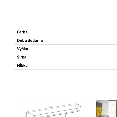
Farba
Doba dodania
Výška
Šírka
Hĺbka