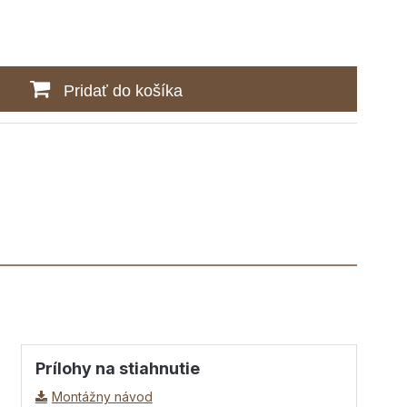
Pridať do košíka
Prílohy na stiahnutie
Montážny návod