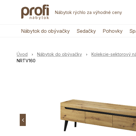
Nábytok rýchlo za výhodné ceny
Nábytok do obývačky
Sedačky
Pohovky
Sp
Úvod
Nábytok do obývačky
Kolekcie-sektorový 
NRTV160