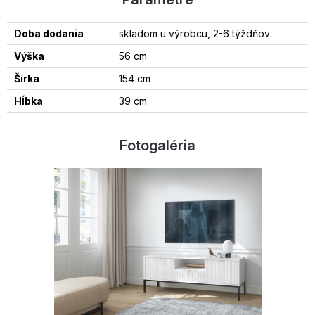
Doba dodania
skladom u výrobcu, 2-6 týždňov
Výška
56 cm
Šírka
154 cm
Hĺbka
39 cm
Fotogaléria