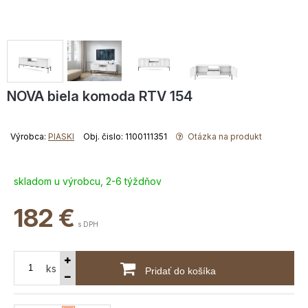
NOVA biela komoda RTV 154
Výrobca:
PIASKI
Obj. čislo: 1100111351
Otázka na produkt
skladom u výrobcu, 2-6 týždňov
182
€
s DPH
ks
Pridať do košíka