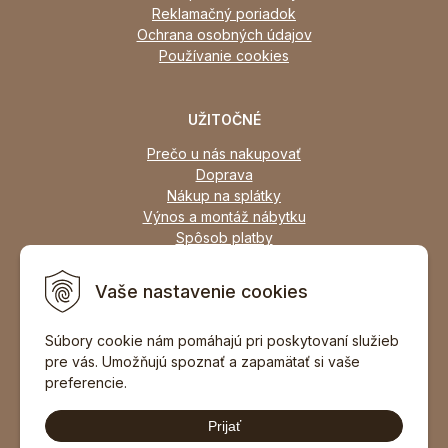
Reklamačný poriadok
Ochrana osobných údajov
Používanie cookies
UŽITOČNÉ
Prečo u nás nakupovať
Doprava
Nákup na splátky
Výnos a montáž nábytku
Spôsob platby
Zľavy
Osobný odber
Vaše nastavenie cookies
Zariadime všetky typy interiérov
Súbory cookie nám pomáhajú pri poskytovaní služieb
pre vás. Umožňujú spoznať a zapamätať si vaše
DOPORUČIŤ ZNÁMEMU
preferencie.
Prijať