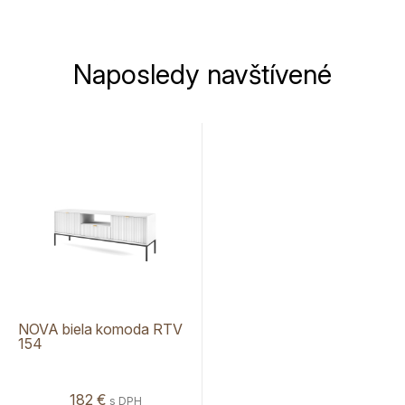
Naposledy navštívené
NOVA biela komoda RTV
154
182 €
s DPH