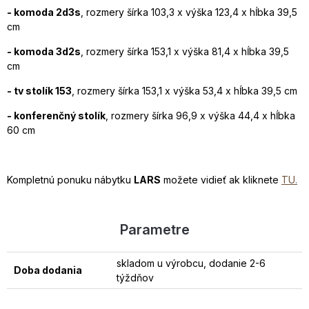
- komoda 2d3s
, rozmery šírka 103,3 x výška 123,4 x hĺbka 39,5
cm
- komoda 3d2s
, rozmery šírka 153,1 x výška 81,4 x hĺbka 39,5
cm
- tv stolík 153
, rozmery šírka 153,1 x výška 53,4 x hĺbka 39,5 cm
- konferenčný stolík
, rozmery šírka 96,9 x výška 44,4 x hĺbka
60 cm
Kompletnú ponuku nábytku
LARS
možete vidieť ak kliknete
TU.
Parametre
skladom u výrobcu, dodanie 2-6
Doba dodania
týždňov