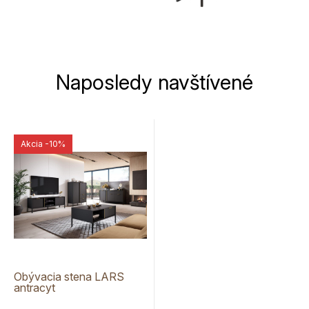
Naposledy navštívené
Akcia
-10%
Obývacia stena LARS
antracyt