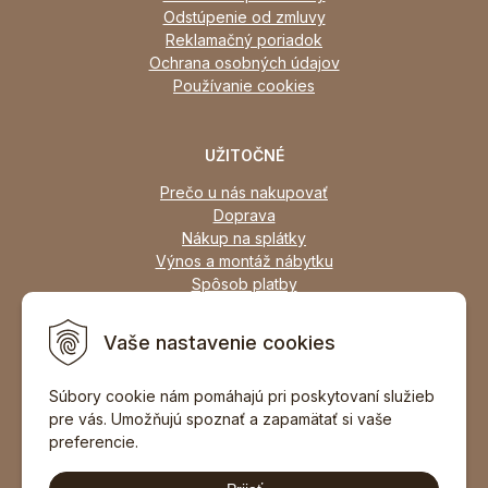
Odstúpenie od zmluvy
Reklamačný poriadok
Ochrana osobných údajov
Používanie cookies
UŽITOČNÉ
Prečo u nás nakupovať
Doprava
Nákup na splátky
Výnos a montáž nábytku
Spôsob platby
Zľavy
Osobný odber
Vaše nastavenie cookies
Zariadime všetky typy interiérov
Súbory cookie nám pomáhajú pri poskytovaní služieb
pre vás. Umožňujú spoznať a zapamätať si vaše
DOPORUČIŤ ZNÁMEMU
preferencie.