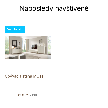
Naposledy navštívené
Viac farieb
Obývacia stena MUTI
899 €
s DPH