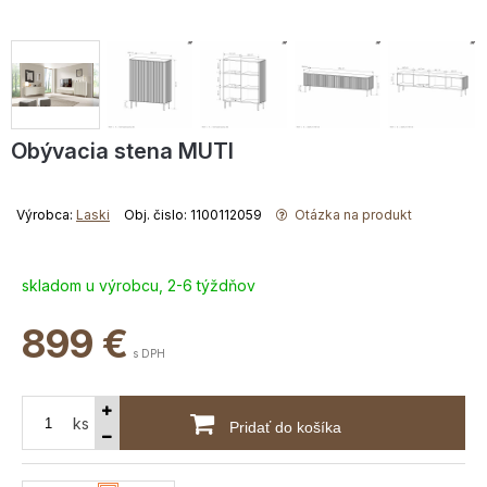
Obývacia stena MUTI
Výrobca:
Laski
Obj. čislo: 1100112059
Otázka na produkt
skladom u výrobcu, 2-6 týždňov
899
€
s DPH
ks
Pridať do košíka