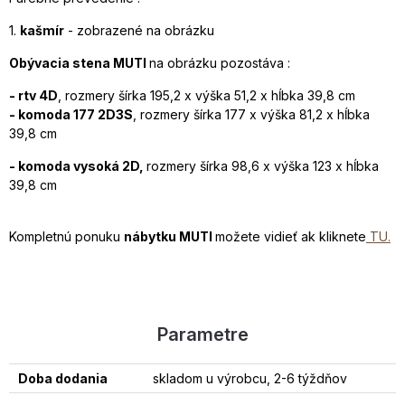
1.
kašmír
- zobrazené na obrázku
Obývacia stena MUTI
na obrázku pozostáva :
- rtv 4D
, rozmery šírka 195,2 x výška 51,2 x hĺbka 39,8 cm
- komoda 177 2D3S
, rozmery šírka 177 x výška 81,2 x hĺbka
39,8 cm
- komoda vysoká 2D,
rozmery šírka 98,6 x výška 123 x hĺbka
39,8 cm
Kompletnú ponuku
nábytku MUTI
možete vidieť ak kliknete
TU.
Parametre
Doba dodania
skladom u výrobcu, 2-6 týždňov