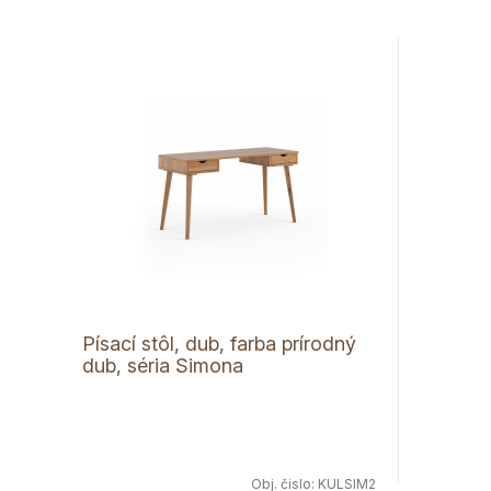
Písací stôl, dub, farba prírodný
dub, séria Simona
Obj. čislo:
KULSIM2