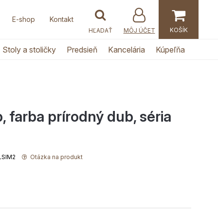
E-shop
Kontakt
MÔJ ÚČET
Stoly a stoličky
Predsieň
Kancelária
Kúpeľňa
b, farba prírodný dub, séria
ULSIM2
Otázka na produkt