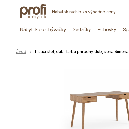
Nábytok rýchlo za výhodné ceny
Nábytok do obývačky
Sedačky
Pohovky
Sp
Úvod
Písací stôl, dub, farba prírodný dub, séria Simona