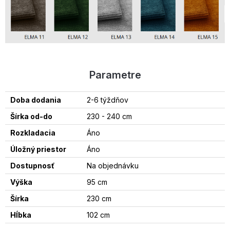
Parametre
Doba dodania
2-6 týždňov
Šírka od-do
230 - 240 cm
Rozkladacia
Áno
Úložný priestor
Áno
Dostupnosť
Na objednávku
Výška
95 cm
Šírka
230 cm
Hĺbka
102 cm