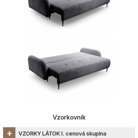
Vzorkovník
+
VZORKY LÁTOK I. cenová skupina