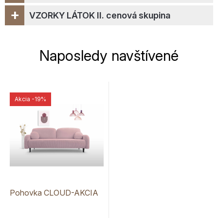
+
VZORKY LÁTOK II. cenová skupina
Naposledy navštívené
Akcia
-19%
Pohovka CLOUD-AKCIA