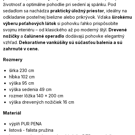
životnosť a optimálne pohodlie pri sedení aj spánku. Pod
sedadlom sa nachádza
praktický úložný priestor
, ideálny na
odkladanie posteľnej bielizne alebo prikrývok. Vďaka
širokému
výberu poťahových látok
si pohovku ľahko prispôsobíte
svojmu interiéru – od klasického až po moderný štýl.
Drevené
nožičky
a
čalúnené operadlo
dodávajú pohovke elegantný
vzhľad.
Dekoratívne vankúšiky sú súčasťou balenia a sú
zahrnuté v cene.
Rozmery
šírka 230 cm
hĺbka 102 cm
výška 95 cm
výška sedenia 49 cm
rozmer lôžka 140 x 200 cm
výška drevených nožičiek 16 cm
Materiál
výplň PUR PENA
listová - falista pružina