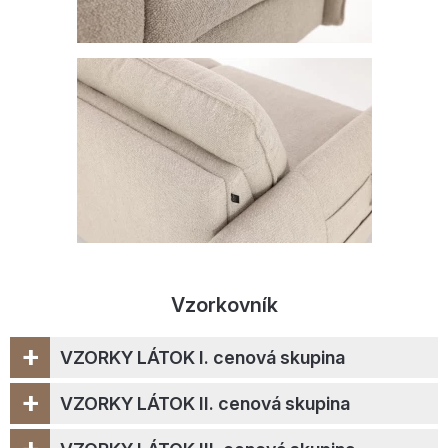
Vzorkovník
+
VZORKY LÁTOK I. cenová skupina
+
VZORKY LÁTOK II. cenová skupina
+