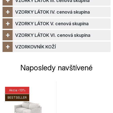
VZORKY LÁTOK III. cenová skupina
+
VZORKY LÁTOK IV. cenová skupina
+
VZORKY LÁTOK V. cenová skupina
+
VZORKY LÁTOK VI. cenová skupina
+
VZORKOVNÍK KOŽÍ
Naposledy navštívené
Akcia
-13%
BESTSELLER