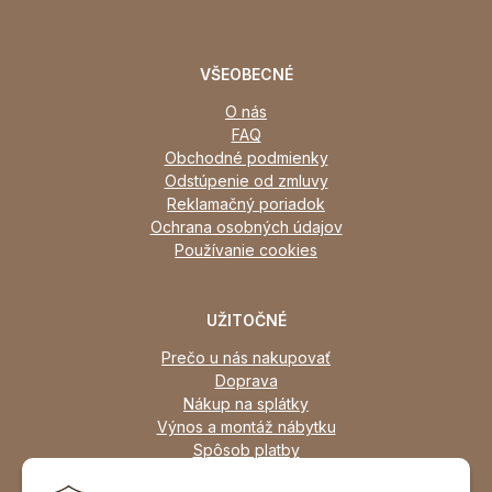
VŠEOBECNÉ
O nás
FAQ
Obchodné podmienky
Odstúpenie od zmluvy
Reklamačný poriadok
Ochrana osobných údajov
Používanie cookies
UŽITOČNÉ
Prečo u nás nakupovať
Doprava
Nákup na splátky
Výnos a montáž nábytku
Spôsob platby
Zľavy