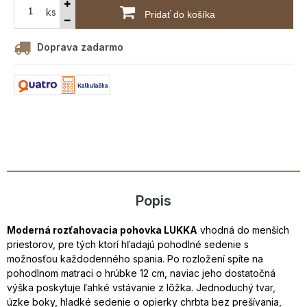
ks
Pridať do košíka
Doprava zadarmo
Popis
Moderná rozťahovacia pohovka LUKKA
vhodná do menších
priestorov, pre tých ktorí hľadajú pohodlné sedenie s
možnosťou každodenného spania. Po rozložení spíte na
pohodlnom matraci o hrúbke 12 cm, naviac jeho dostatočná
výška poskytuje ľahké vstávanie z lôžka. Jednoduchý tvar,
úzke boky, hladké sedenie o opierky chrbta bez prešívania,