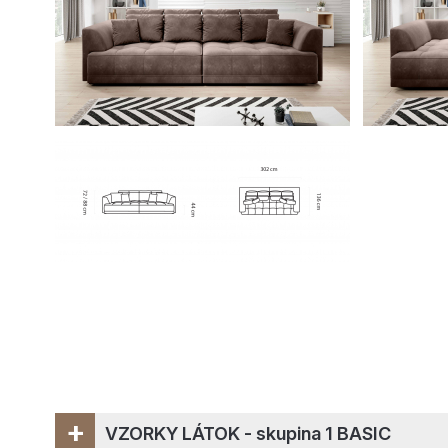
+
VZORKY LÁTOK - skupina 1 BASIC