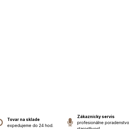
Zákaznícky servis
Tovar na sklade
profesionálne poradenstvo
expedujeme do 24 hod.
starostlivosť