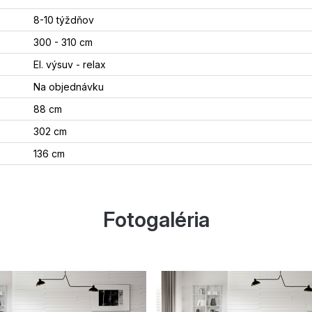
8-10 týždňov
300 - 310 cm
El. výsuv - relax
Na objednávku
88 cm
302 cm
136 cm
Fotogaléria