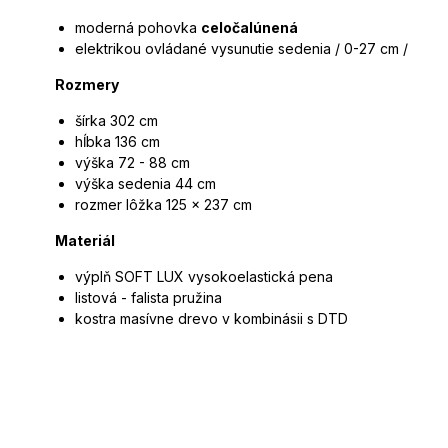
moderná pohovka
celočalúnená
elektrikou ovládané vysunutie sedenia / 0-27 cm /
Rozmery
šírka 302 cm
hĺbka 136 cm
výška 72 - 88 cm
výška sedenia 44 cm
rozmer lôžka 125 x 237 cm
Materiál
výplň SOFT LUX vysokoelastická pena
listová - falista pružina
kostra masívne drevo v kombinásii s DTD