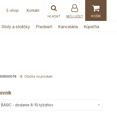
E-shop
Kontakt
MÔJ ÚČET
Stoly a stoličky
Predsieň
Kancelária
Kúpeľňa
5000500076
Otázka na produkt
ovník
 BASIC - dodanie 8-10 týždňov