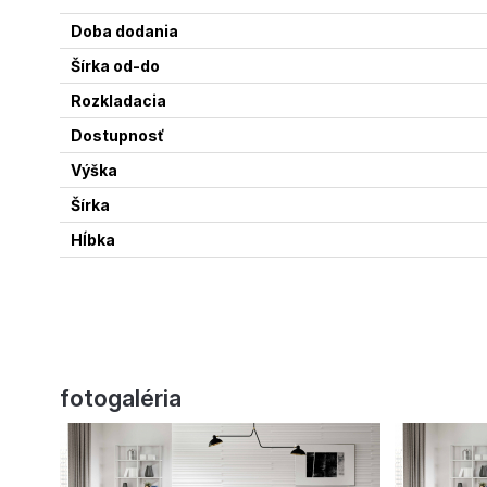
Doba dodania
Šírka od-do
Rozkladacia
Dostupnosť
Výška
Šírka
Hĺbka
fotogaléria