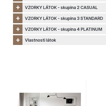
+
VZORKY LÁTOK - skupina 2 CASUAL
+
VZORKY LÁTOK - skupina 3 STANDARD
+
VZORKY LÁTOK - skupina 4 PLATINUM
+
Vlastnosti látok