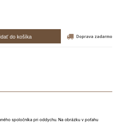
Doprava zadarmo
idať do košíka
jemného spoločníka pri oddychu. Na obrázku v poťahu