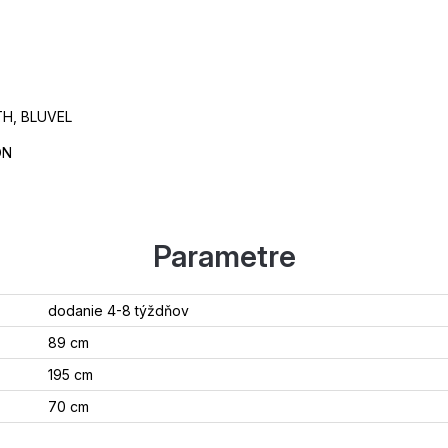
TH, BLUVEL
ON
Parametre
dodanie 4-8 týždňov
89 cm
195 cm
70 cm