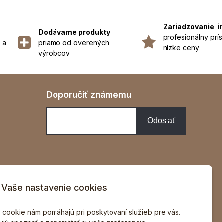
Zariadzovanie i
Dodávame produkty
profesionálny prís
 a
priamo od overených
nízke ceny
výrobcov
Doporučiť známemu
Vaše nastavenie cookies
v
 cookie nám pomáhajú pri poskytovaní služieb pre vás.