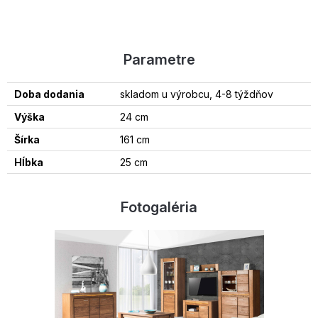
Parametre
Doba dodania
skladom u výrobcu, 4-8 týždňov
Výška
24 cm
Šírka
161 cm
Hĺbka
25 cm
Fotogaléria