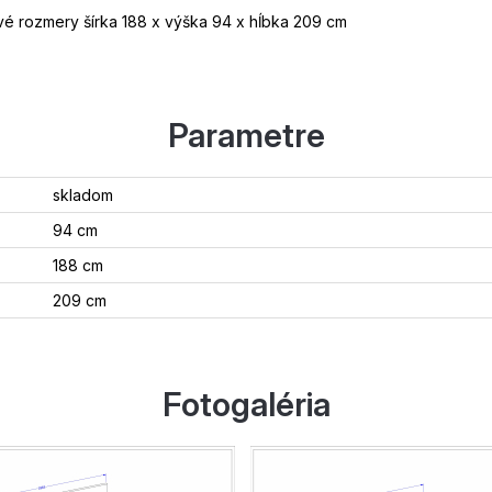
é rozmery šírka 188 x výška 94 x hĺbka 209 cm
Parametre
skladom
94 cm
188 cm
209 cm
Fotogaléria