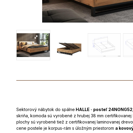
Sektorový nábytok do spálne
HALLE
-
posteľ 24NONG52
skriňa, komoda sú vyrobené z hrubej 38 mm certifikovane
plochy sú vyrobené tiež z certifikovanej laminovanej dre
cene postele je korpus-rám s úložným priestorom
a kovov