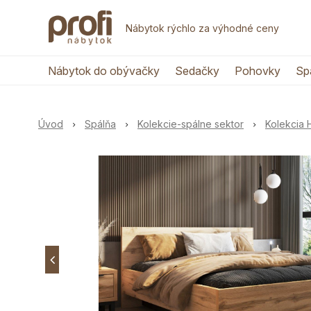
Nábytok rýchlo za výhodné ceny
Nábytok do obývačky
Sedačky
Pohovky
Sp
Úvod
Spálňa
Kolekcie-spálne sektor
Kolekcia 