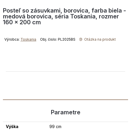
Posteľ so zásuvkami, borovica, farba biela -
medová borovica, séria Toskania, rozmer
160 x 200 cm
Výrobca:
Toskania
Obj. čislo: PL2025BS
Otázka na produkt
Parametre
Výška
99 cm