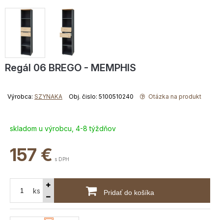
Regál 06 BREGO - MEMPHIS
Výrobca:
SZYNAKA
Obj. čislo: 5100510240
Otázka na produkt
skladom u výrobcu, 4-8 týždňov
157
€
s DPH
ks
Pridať do košíka