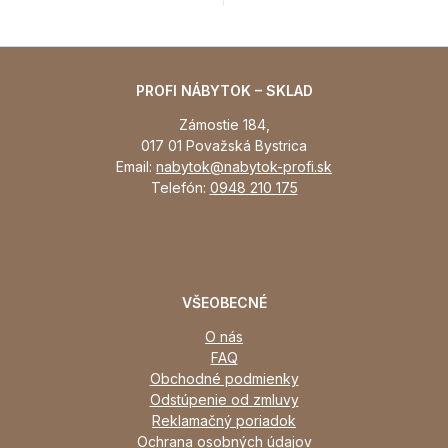
PROFI NÁBYTOK – SKLAD
Zámostie 184,
017 01 Považská Bystrica
Email:
nabytok@nabytok-profi.sk
Telefón:
0948 210 175
VŠEOBECNÉ
O nás
FAQ
Obchodné podmienky
Odstúpenie od zmluvy
Reklamačný poriadok
Ochrana osobných údajov