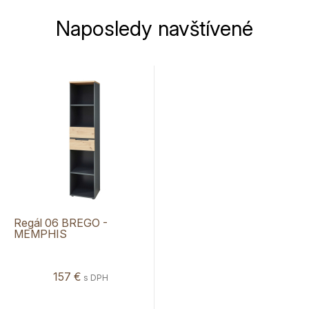
Naposledy navštívené
Regál 06 BREGO -
MEMPHIS
157 €
s DPH