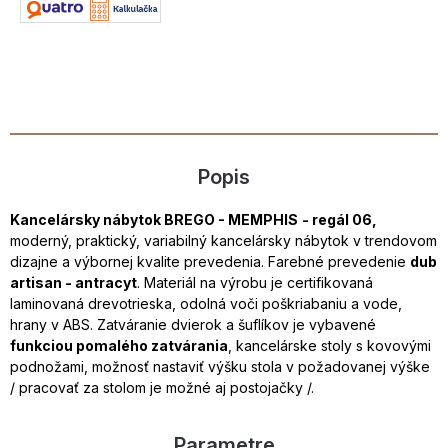
Popis
Kancelársky nábytok
BREGO - MEMPHIS
- regál 06,
moderný, praktický, variabilný kancelársky nábytok v trendovom
dizajne a výbornej kvalite prevedenia. Farebné prevedenie
dub
artisan - antracyt
. Materiál na výrobu je certifikovaná
laminovaná drevotrieska, odolná voči poškriabaniu a vode,
hrany v ABS. Zatváranie dvierok a šuflíkov je vybavené
funkciou pomalého zatvárania
, kancelárske stoly s kovovými
podnožami, možnosť nastaviť výšku stola v požadovanej výške
/ pracovať za stolom je možné aj postojačky /.
Parametre