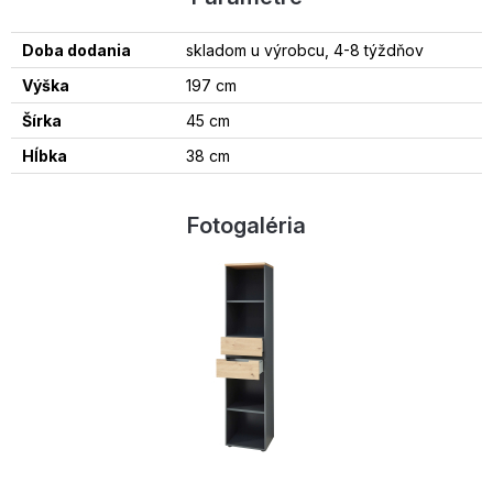
Doba dodania
skladom u výrobcu, 4-8 týždňov
Výška
197 cm
Šírka
45 cm
Hĺbka
38 cm
Fotogaléria