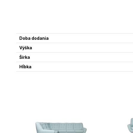
Doba dodania
Výška
Šírka
Hĺbka