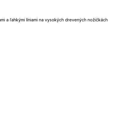
mi a ľahkými líniami na vysokých drevených nožičkách