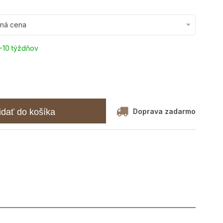
ená cena
-10 týždňov
Doprava zadarmo
idať do košíka