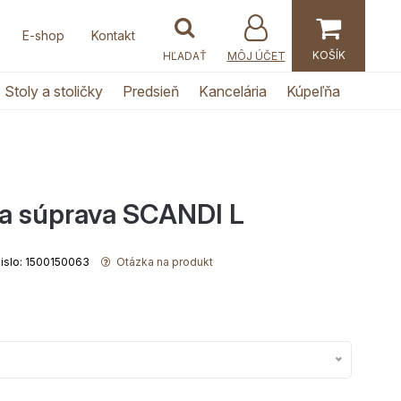
E-shop
Kontakt
MÔJ ÚČET
Stoly a stoličky
Predsieň
Kancelária
Kúpeľňa
a súprava SCANDI L
čislo: 1500150063
Otázka na produkt
: