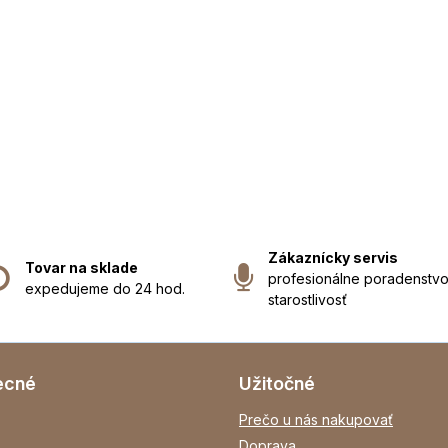
Zákaznícky servis
Tovar na sklade
profesionálne poradenstvo
expedujeme do 24 hod.
starostlivosť
ecné
Užitočné
Prečo u nás nakupovať
Doprava