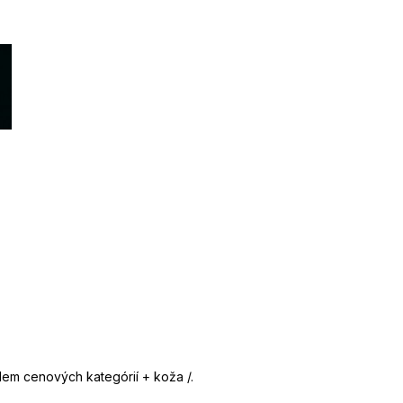
em cenových kategórií + koža /.