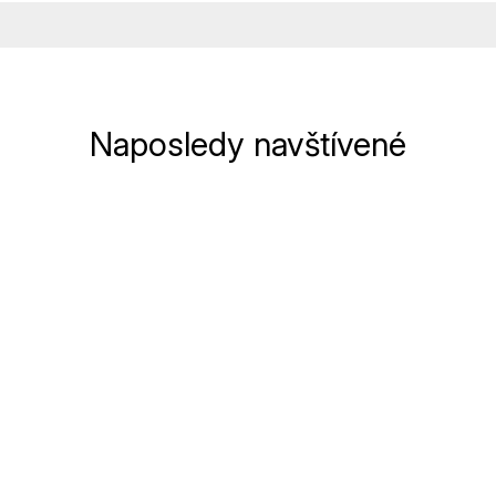
Naposledy navštívené