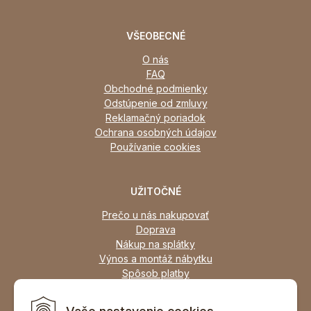
VŠEOBECNÉ
O nás
FAQ
Obchodné podmienky
Odstúpenie od zmluvy
Reklamačný poriadok
Ochrana osobných údajov
Používanie cookies
UŽITOČNÉ
Prečo u nás nakupovať
Doprava
Nákup na splátky
Výnos a montáž nábytku
Spôsob platby
Zľavy
Osobný odber