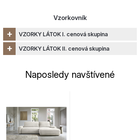
Vzorkovník
+
VZORKY LÁTOK I. cenová skupina
+
VZORKY LÁTOK II. cenová skupina
Naposledy navštívené