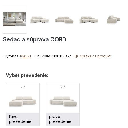
Sedacia súprava CORD
Výrobca:
PIASKI
Obj. čislo: 1100113357
Otázka na produkt
Vyber prevedenie:
ľavé
pravé
prevedenie
prevedenie