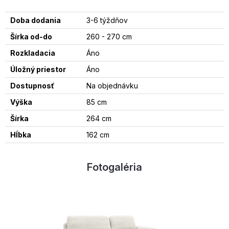
Doba dodania
3-6 týždňov
Šírka od-do
260 - 270 cm
Rozkladacia
Áno
Úložný priestor
Áno
Dostupnosť
Na objednávku
Výška
85 cm
Šírka
264 cm
Hĺbka
162 cm
Fotogaléria