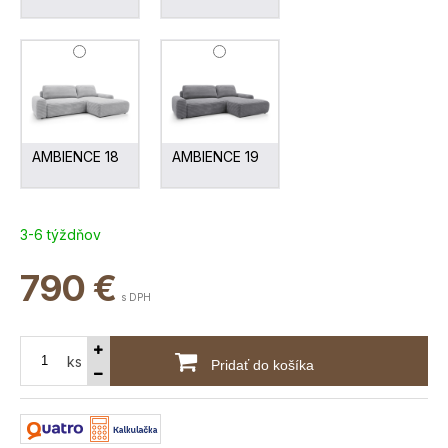
AMBIENCE 18
AMBIENCE 19
3-6 týždňov
790
€
s DPH
ks
Pridať do košíka