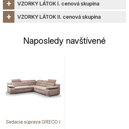
+
VZORKY LÁTOK I. cenová skupina
+
VZORKY LÁTOK II. cenová skupina
Naposledy navštívené
Sedacia súprava GRECO I