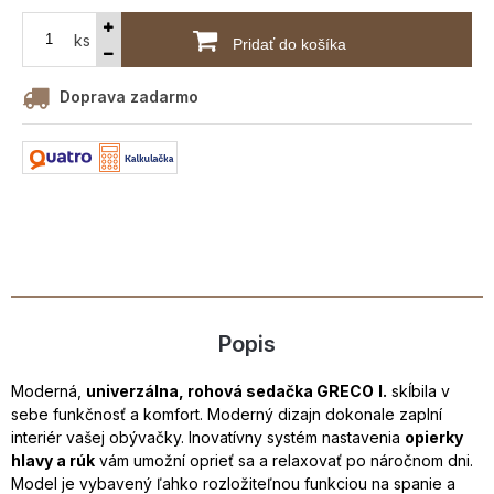
ks
Pridať do košíka
Doprava zadarmo
Popis
Moderná,
univerzálna, rohová sedačka GRECO
I.
skĺbila v
sebe funkčnosť a komfort. Moderný dizajn dokonale zaplní
interiér vašej obývačky. Inovatívny systém nastavenia
opierky
hlavy a rúk
vám umožní oprieť sa a relaxovať po náročnom dni.
Model je vybavený ľahko rozložiteľnou funkciou na spanie a