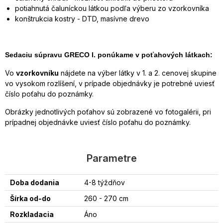
potiahnutá čaluníckou látkou podľa výberu zo vzorkovníka
konštrukcia kostry - DTD, masívne drevo
Sedaciu súpravu GRECO I. ponúkame v poťahových látkach:
Vo
vzorkovníku
nájdete na výber látky v 1. a 2. cenovej skupine
vo vysokom rozlíšení, v prípade objednávky je potrebné uviesť
číslo poťahu do poznámky.
Obrázky jednotlivých poťahov sú zobrazené vo fotogalérii, pri
prípadnej objednávke uviesť číslo poťahu do poznámky.
Parametre
Doba dodania
4-8 týždňov
Šírka od-do
260 - 270 cm
Rozkladacia
Áno