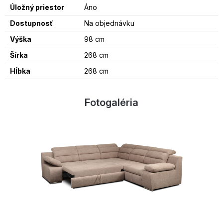
Úložný priestor
Áno
Dostupnosť
Na objednávku
Výška
98 cm
Šírka
268 cm
Hĺbka
268 cm
Fotogaléria