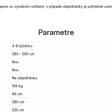
skupine vo vysokom rozlíšení, v prípade objednávky je potrebné uvi
Parametre
4-8 týždňov
280 - 290 cm
Áno
Áno
Na objednávku
158 kg
86 cm
280 cm
230 cm