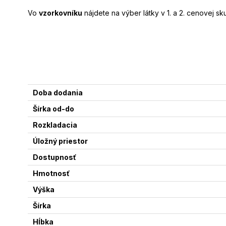
Vo
vzorkovníku
nájdete na výber látky v 1. a 2. cenovej 
Doba dodania
Šírka od-do
Rozkladacia
Úložný priestor
Dostupnosť
Hmotnosť
Výška
Šírka
Hĺbka