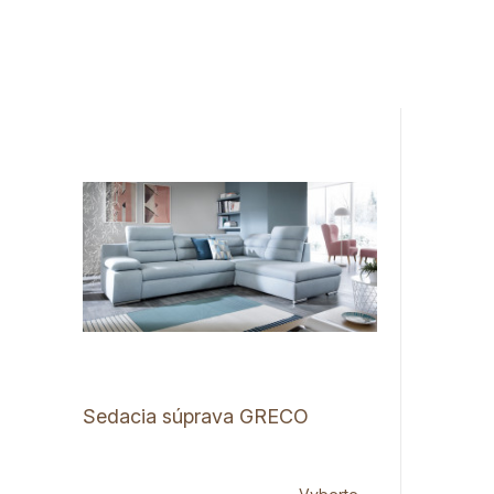
Sedacia súprava GRECO