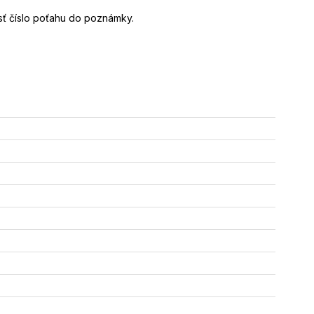
esť číslo poťahu do poznámky.