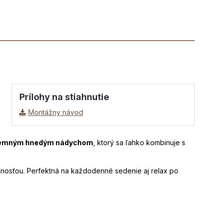
Prílohy na stiahnutie
Montážny návod
 jemným hnedým nádychom
, ktorý sa ľahko kombinuje s
nosťou. Perfektná na každodenné sedenie aj relax po