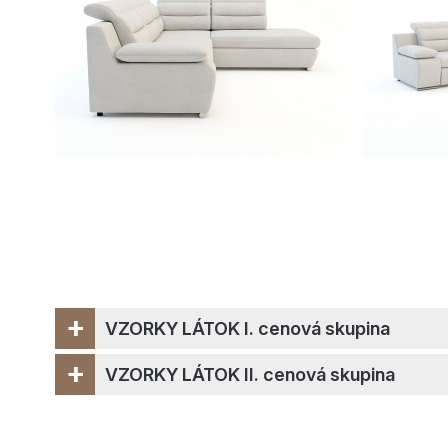
+
VZORKY LÁTOK I. cenová skupina
+
VZORKY LÁTOK II. cenová skupina