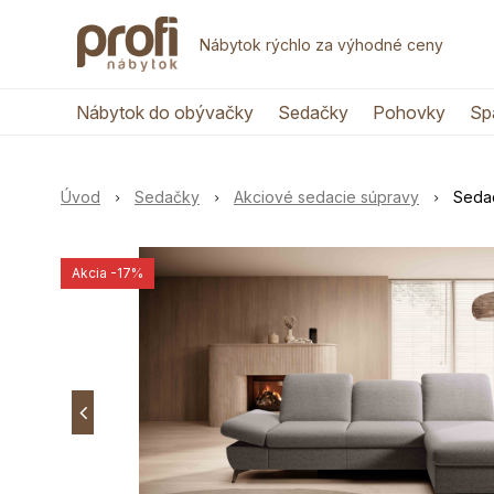
Nábytok rýchlo za výhodné ceny
Nábytok do obývačky
Sedačky
Pohovky
Sp
Úvod
Sedačky
Akciové sedacie súpravy
Seda
Akcia
-17%