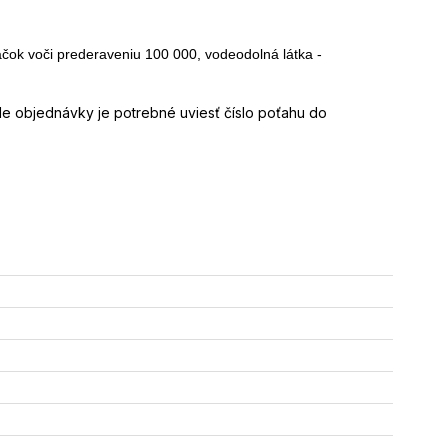
áčok voči prederaveniu 100 000, vodeodolná látka -
ade objednávky je potrebné uviesť číslo poťahu do