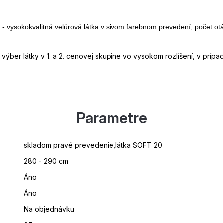
0
- vysokokvalitná velúrová látka v sivom farebnom prevedení, počet ot
a výber látky v 1. a 2. cenovej skupine vo vysokom rozlíšení, v príp
Parametre
skladom pravé prevedenie,látka SOFT 20
280 - 290 cm
Áno
Áno
Na objednávku