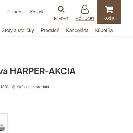
E-shop
Kontakt
MÔJ ÚČET
Stoly a stoličky
Predsieň
Kancelária
Kúpeľňa
ava HARPER-AKCIA
111331
Otázka na produkt