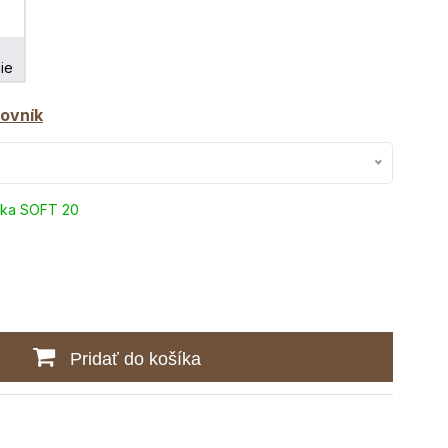
ie
ovník
tka SOFT 20
Pridať do košíka