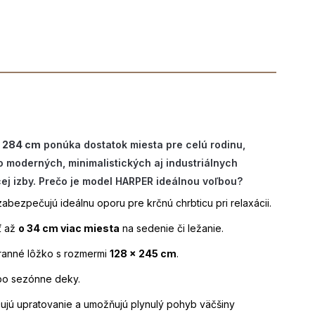
e
284 cm
ponúka dostatok miesta pre celú rodinu,
o moderných, minimalistických aj industriálnych
cej izby. Prečo je model HARPER ideálnou voľbou?
 zabezpečujú ideálnu oporu pre krčnú chrbticu pri relaxácii.
ť až
o 34 cm viac miesta
na sedenie či ležanie.
ranné lôžko s rozmermi
128 × 245 cm
.
ebo sezónne deky.
ujú upratovanie a umožňujú plynulý pohyb väčšiny