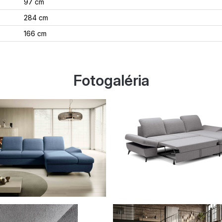
97 cm
284 cm
166 cm
Fotogaléria