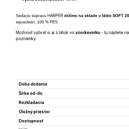
HARPER
Sedaciu súpravu
držíme na sklade v látke SOFT 2
aquaclean, 100 % PES.
Možnosť vybrať si aj z látok vo
vzorkovníku
- tu nájdete n
poznámky.
Doba dodania
Šírka od-do
Rozkladacia
Úložný priestor
Dostupnosť