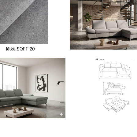
látka SOFT 20