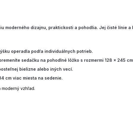
 moderného dizajnu, praktickosti a pohodlia. Jej čisté línie a
ýšku operadla podľa individuálnych potrieb.
remeníte sedačku na pohodlné lôžko s rozmermi 128 × 245 cm
osteľnej bielizne alebo iných vecí.
34 cm viac miesta na sedenie.
 moderný vzhľad.