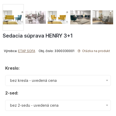
Sedacia súprava HENRY 3+1
Výrobca:
ETAP SOFA
Obj. čislo: 3300330001
Otázka na produkt
Kreslo:
bez kresla - uvedená cena
2-sed:
bez 2-sedu - uvedená cena