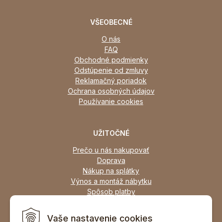
VŠEOBECNÉ
O nás
FAQ
Obchodné podmienky
Odstúpenie od zmluvy
Reklamačný poriadok
Ochrana osobných údajov
Používanie cookies
UŽITOČNÉ
Prečo u nás nakupovať
Doprava
Nákup na splátky
Výnos a montáž nábytku
Spôsob platby
Zľavy
Osobný odber
Vaše nastavenie cookies