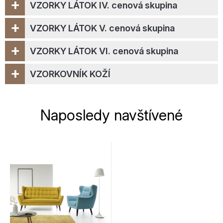
+
VZORKY LÁTOK IV. cenová skupina
+
VZORKY LÁTOK V. cenová skupina
+
VZORKY LÁTOK VI. cenová skupina
+
VZORKOVNÍK KOŽÍ
Naposledy navštívené