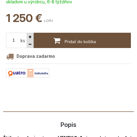
skladom u výrobcu, 6-8 týždňov
1 250
€
s DPH
ks
Pridať do košíka
Doprava zadarmo
Popis