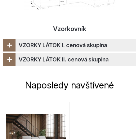
Vzorkovník
+
VZORKY LÁTOK I. cenová skupina
+
VZORKY LÁTOK II. cenová skupina
Naposledy navštívené