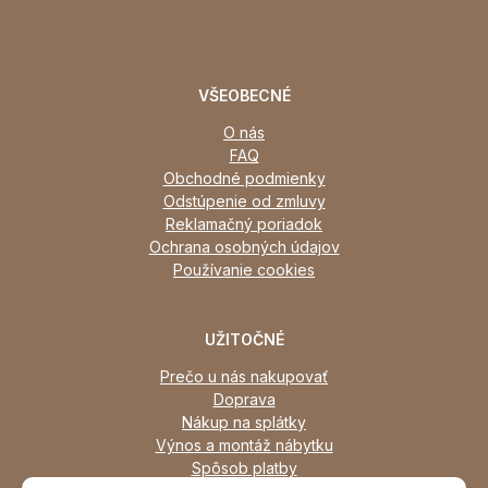
VŠEOBECNÉ
O nás
FAQ
Obchodné podmienky
Odstúpenie od zmluvy
Reklamačný poriadok
Ochrana osobných údajov
Používanie cookies
UŽITOČNÉ
Prečo u nás nakupovať
Doprava
Nákup na splátky
Výnos a montáž nábytku
Spôsob platby