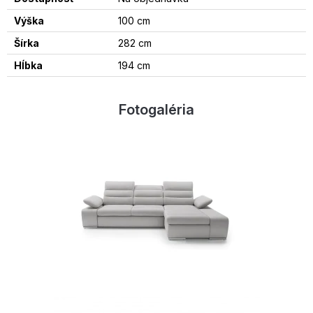
Výška
100 cm
Šírka
282 cm
Hĺbka
194 cm
Fotogaléria