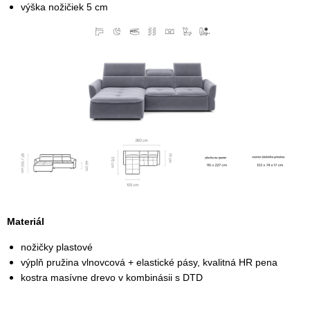
výška nožičiek 5 cm
Materiál
nožičky plastové
výplň pružina vlnovcová + elastické pásy, kvalitná HR pena
kostra masívne drevo v kombinásii s DTD