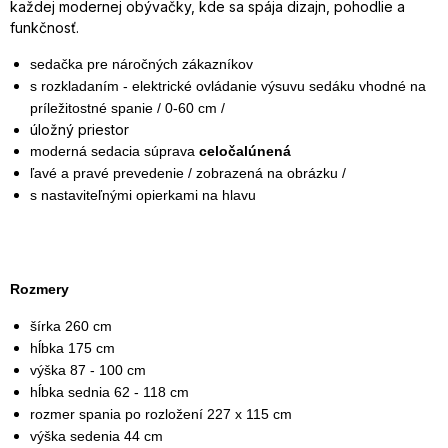
každej modernej obývačky, kde sa spája dizajn, pohodlie a
funkčnosť.
sedačka pre náročných zákazníkov
s rozkladaním - elektrické ovládanie výsuvu sedáku vhodné na
príležitostné spanie / 0-60 cm /
úložný priestor
moderná sedacia súprava
celočalúnená
ľavé a pravé prevedenie / zobrazená na obrázku /
s nastaviteľnými opierkami na hlavu
Rozmery
šírka 260 cm
hĺbka 175 cm
výška 87 - 100 cm
hĺbka sednia 62 - 118 cm
rozmer spania po rozložení 227 x 115 cm
výška sedenia 44 cm