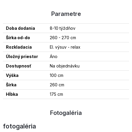
Parametre
Doba dodania
8-10 týždňov
Šírka od-do
260 - 270 cm
Rozkladacia
El. výsuv - relax
Úložný priestor
Áno
Dostupnosť
Na objednávku
Výška
100 cm
Šírka
260 cm
Hĺbka
175 cm
Fotogaléria
fotogaléria