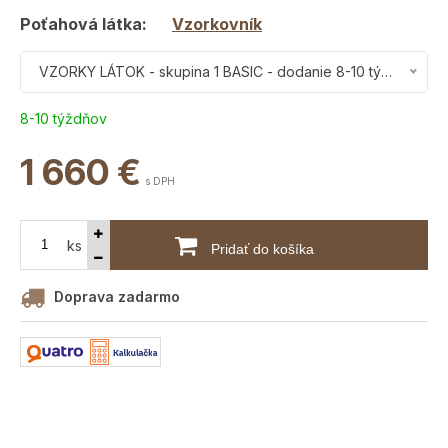
Poťahová látka:
Vzorkovník
VZORKY LÁTOK - skupina 1 BASIC - dodanie 8-10 týždňov
8-10 týždňov
1 660
€
s DPH
ks
Pridať do košíka
Doprava zadarmo