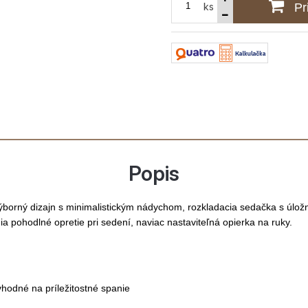
ks
Pr
Popis
orný dizajn s minimalistickým nádychom, rozkladacia sedačka s úlož
ia pohodlné opretie pri sedení, naviac nastaviteľná opierka na ruky.
hodné na príležitostné spanie