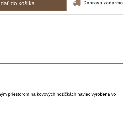
Doprava zadarmo
idať do košíka
ným priestorom na kovových nožičkách naviac vyrobená vo