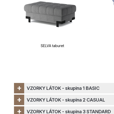
SELVA taburet
+
VZORKY LÁTOK - skupina 1 BASIC
+
VZORKY LÁTOK - skupina 2 CASUAL
+
VZORKY LÁTOK - skupina 3 STANDARD