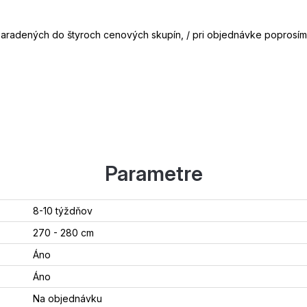
zaradených do štyroch cenových skupín, / pri objednávke poprosím
Parametre
8-10 týždňov
270 - 280 cm
Áno
Áno
Na objednávku