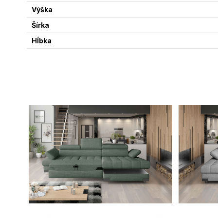
Výška
Šírka
Hĺbka