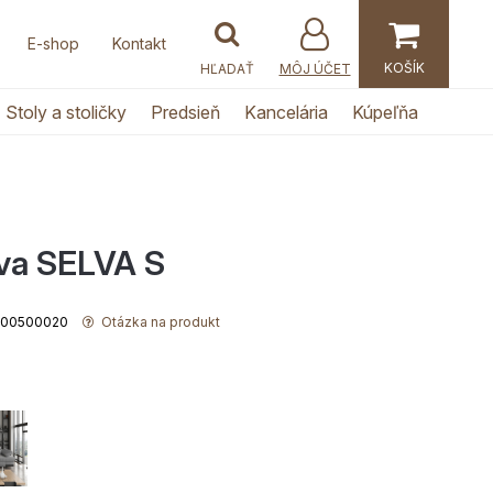
E-shop
Kontakt
MÔJ ÚČET
Stoly a stoličky
Predsieň
Kancelária
Kúpeľňa
va SELVA S
5000500020
Otázka na produkt