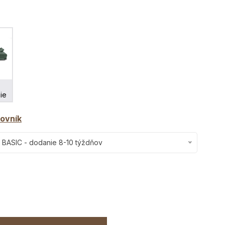
ie
ovník
 BASIC - dodanie 8-10 týždňov