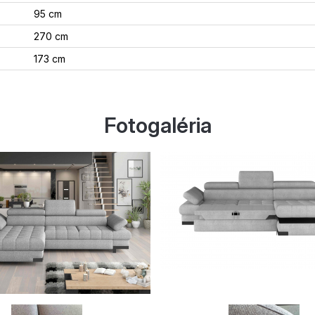
95 cm
270 cm
173 cm
Fotogaléria