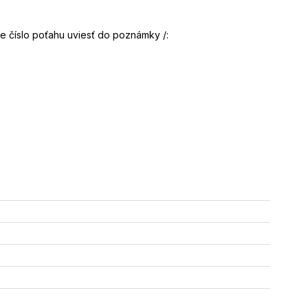
e číslo poťahu uviesť do poznámky /: