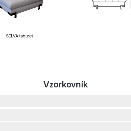
SELVA taburet
Vzorkovník