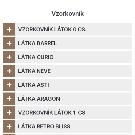
Vzorkovník
+
VZORKOVNÍK LÁTOK 0 CS.
+
LÁTKA BARREL
+
LÁTKA CURIO
+
LÁTKA NEVE
+
LÁTKA ASTI
+
LÁTKA ARAGON
+
VZORKOVNÍK LÁTOK 1. CS.
+
LÁTKA RETRO BLISS