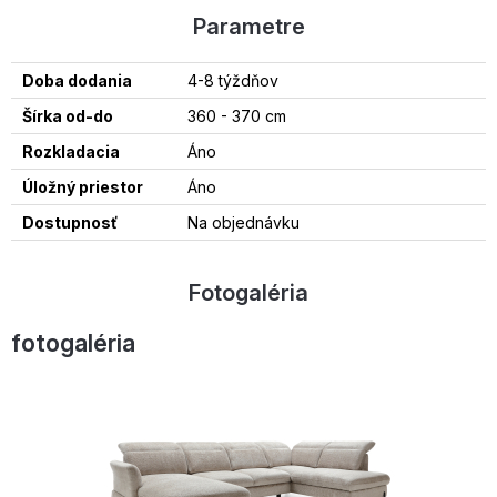
Parametre
Doba dodania
4-8 týždňov
Šírka od-do
360 - 370 cm
Rozkladacia
Áno
Úložný priestor
Áno
Dostupnosť
Na objednávku
Fotogaléria
fotogaléria