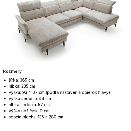
Rozmery
šírka: 365 cm
hĺbka: 235 cm
výška: 93 / 107 cm (podľa nastavenia opierok hlavy)
výška sedenia: 44 cm
hĺbka sedenia: 57 cm
výška nožičiek: 11 cm
spacia plocha: 135 × 280 cm