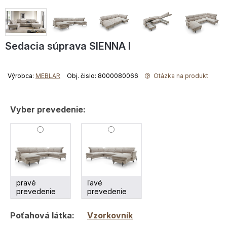
Sedacia súprava SIENNA I
Výrobca:
MEBLAR
Obj. čislo: 8000080066
Otázka na produkt
Vyber prevedenie:
pravé
ľavé
prevedenie
prevedenie
Poťahová látka:
Vzorkovník