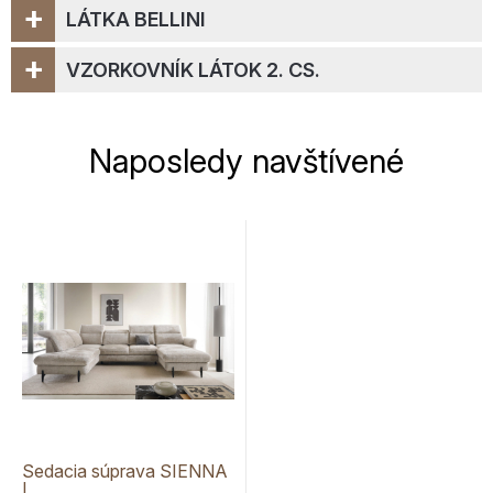
+
LÁTKA BELLINI
+
VZORKOVNÍK LÁTOK 2. CS.
Naposledy navštívené
Sedacia súprava SIENNA
I