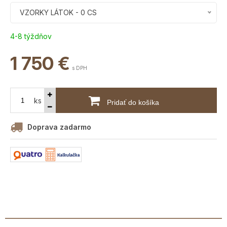
VZORKY LÁTOK - 0 CS
4-8 týždňov
1 750
€
s DPH
ks
Pridať do košíka
Doprava zadarmo