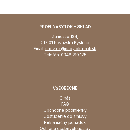
PROFI NÁBYTOK – SKLAD
Zámostie 184,
017 01 Považská Bystrica
Email:
nabytok@nabytok-profi.sk
Telefón:
0948 210 175
VŠEOBECNÉ
O nás
FAQ
Obchodné podmienky
Odstúpenie od zmluvy
Reklamačný poriadok
Ochrana osobných údajov