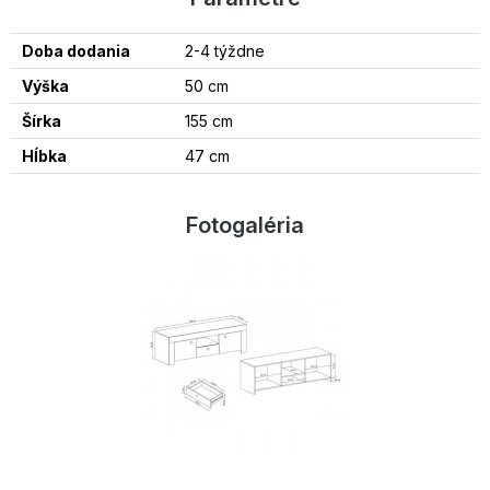
Doba dodania
2-4 týždne
Výška
50 cm
Šírka
155 cm
Hĺbka
47 cm
Fotogaléria