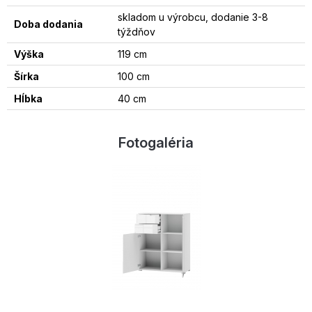
skladom u výrobcu, dodanie 3-8
Doba dodania
týždňov
Výška
119 cm
Šírka
100 cm
Hĺbka
40 cm
Fotogaléria