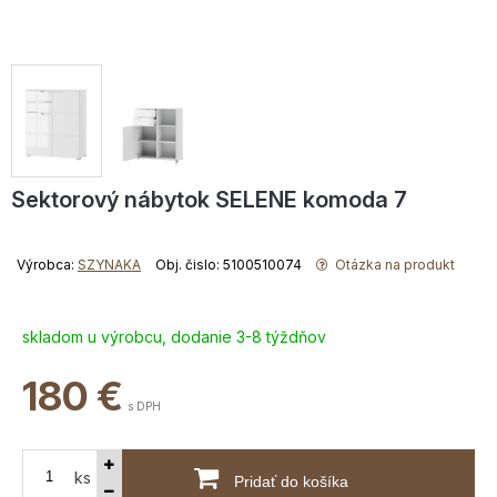
Sektorový nábytok SELENE komoda 7
Výrobca:
SZYNAKA
Obj. čislo: 5100510074
Otázka na produkt
skladom u výrobcu, dodanie 3-8 týždňov
180
€
s DPH
ks
Pridať do košíka