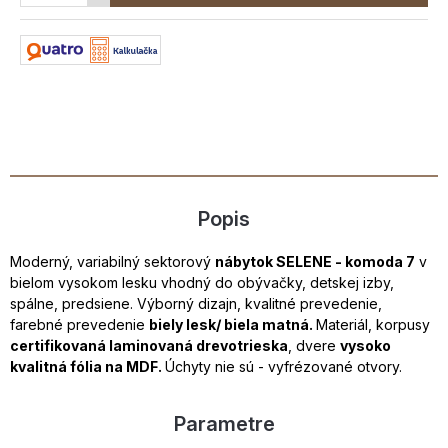
Popis
Moderný, variabilný sektorový
nábytok SELENE - komoda 7
v
bielom vysokom lesku vhodný do obývačky, detskej izby,
spálne, predsiene. Výborný dizajn, kvalitné prevedenie,
farebné prevedenie
biely lesk/ biela matná.
Materiál, korpusy
certifikovaná laminovaná drevotrieska
, dvere
vysoko
kvalitná fólia na MDF.
Úchyty nie sú - vyfrézované otvory.
Parametre