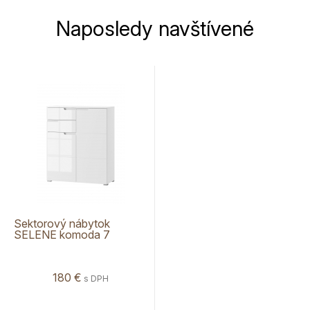
Naposledy navštívené
Sektorový nábytok
SELENE komoda 7
180 €
s DPH