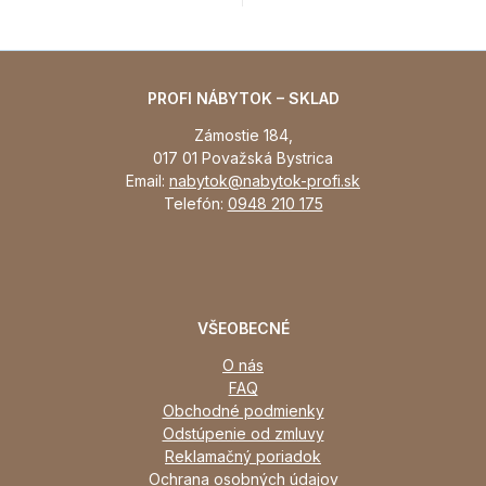
PROFI NÁBYTOK – SKLAD
Zámostie 184,
017 01 Považská Bystrica
Email:
nabytok@nabytok-profi.sk
Telefón:
0948 210 175
VŠEOBECNÉ
O nás
FAQ
Obchodné podmienky
Odstúpenie od zmluvy
Reklamačný poriadok
Ochrana osobných údajov