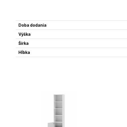
Doba dodania
Výška
Šírka
Hĺbka