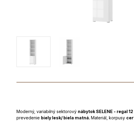
Moderný, variabilný sektorový
nábytok SELENE - regal 12
prevedenie
biely lesk/ biela matná.
Materiál, korpusy
cer