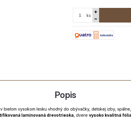
ks
Popis
v bielom vysokom lesku vhodný do obývačky, detskej izby, spálne,
tifikovaná laminovaná drevotrieska
, dvere
vysoko kvalitná fól