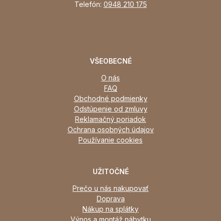
Telefón:
0948 210 175
VŠEOBECNÉ
O nás
FAQ
Obchodné podmienky
Odstúpenie od zmluvy
Reklamačný poriadok
Ochrana osobných údajov
Používanie cookies
UŽITOČNÉ
Prečo u nás nakupovať
Doprava
Nákup na splátky
Výnos a montáž nábytku