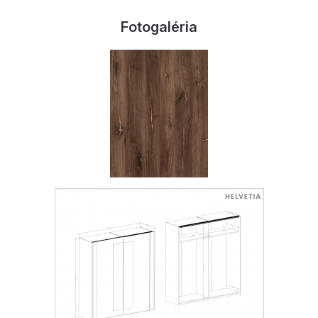
Fotogaléria