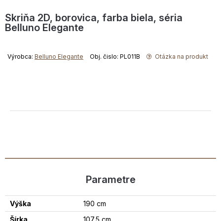
Skriňa 2D, borovica, farba biela, séria
Belluno Elegante
Výrobca:
Belluno Elegante
Obj. čislo: PL011B
Otázka na produkt
Parametre
Výška
190 cm
Šírka
107,5 cm