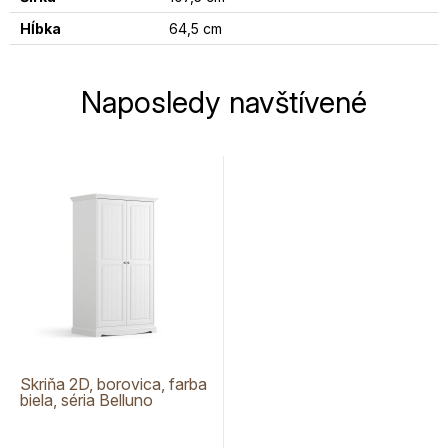
Hĺbka
64,5 cm
Naposledy navštívené
Skriňa 2D, borovica, farba
biela, séria Belluno
Elegante