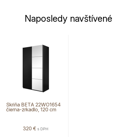
Naposledy navštívené
Skriňa BETA 22WO1654
čierna-zrkadlo, 120 cm
320 €
s DPH