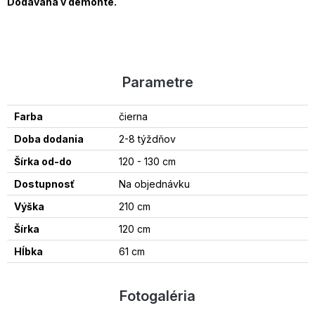
Dodávaná v demonte.
Parametre
Farba
čierna
Doba dodania
2-8 týždňov
Šírka od-do
120 - 130 cm
Dostupnosť
Na objednávku
Výška
210 cm
Šírka
120 cm
Hĺbka
61 cm
Fotogaléria