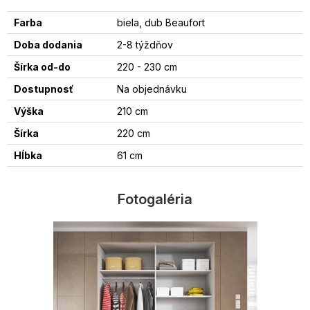
Farba
biela, dub Beaufort
Doba dodania
2-8 týždňov
Šírka od-do
220 - 230 cm
Dostupnosť
Na objednávku
Výška
210 cm
Šírka
220 cm
Hĺbka
61 cm
Fotogaléria