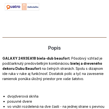
Popis
GALAXY 2493EA18 biela-dub beaufort
. Pôsobivý vzhľad je
podčiarknutý predovšetkým kombináciou
bielej a dreveného
dekoru Dubu Beaufort
na čelných stranách. Spolu s dizajnom
ide ruka v ruke aj funkčnosť. Dostatok políc a tyč na zavesenie
ramienok ponúka úložný priestor pre vaše šatstvo.
dvojdverová skriňa
posuvné dvere
vo vnútri rozdelená na dve časti - na jednej strane s pevnou