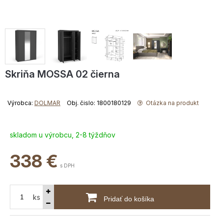
Skriňa MOSSA 02 čierna
Výrobca:
DOLMAR
Obj. čislo: 1800180129
Otázka na produkt
skladom u výrobcu, 2-8 týždňov
338
€
s DPH
ks
Pridať do košíka