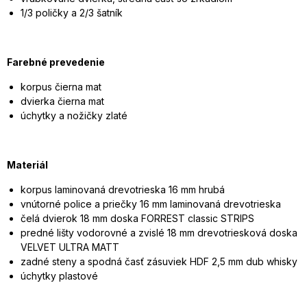
1/3 poličky a 2/3 šatník
Farebné prevedenie
korpus čierna mat
dvierka čierna mat
úchytky a nožičky zlaté
Materiál
korpus laminovaná drevotrieska 16 mm hrubá
vnútorné police a priečky 16 mm laminovaná drevotrieska
čelá dvierok 18 mm doska FORREST classic STRIPS
predné lišty vodorovné a zvislé 18 mm drevotriesková doska
VELVET ULTRA MATT
zadné steny a spodná časť zásuviek HDF 2,5 mm dub whisky
úchytky plastové