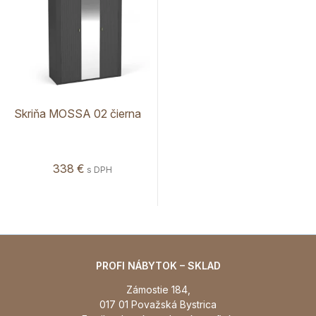
Skriňa MOSSA 02 čierna
338 €
s DPH
PROFI NÁBYTOK – SKLAD
Zámostie 184,
017 01 Považská Bystrica