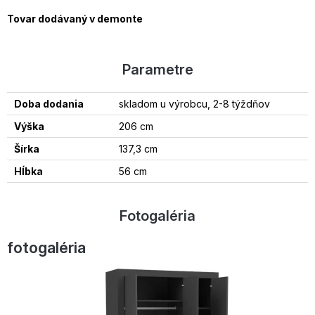
Tovar dodávaný v demonte
Parametre
Doba dodania
skladom u výrobcu, 2-8 týždňov
Výška
206 cm
Šírka
137,3 cm
Hĺbka
56 cm
Fotogaléria
fotogaléria