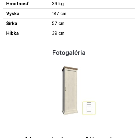
Hmotnosť
39 kg
Výška
187 cm
Šírka
57 cm
Hĺbka
39 cm
Fotogaléria