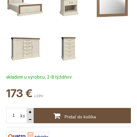
skladom u výrobcu, 2-8 týždňov
173
€
s DPH
ks
Pridať do košíka