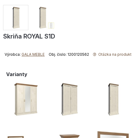
Skriňa ROYAL S1D
Výrobca:
GALA MEBLE
Obj. čislo: 1200120562
Otázka na produkt
Varianty