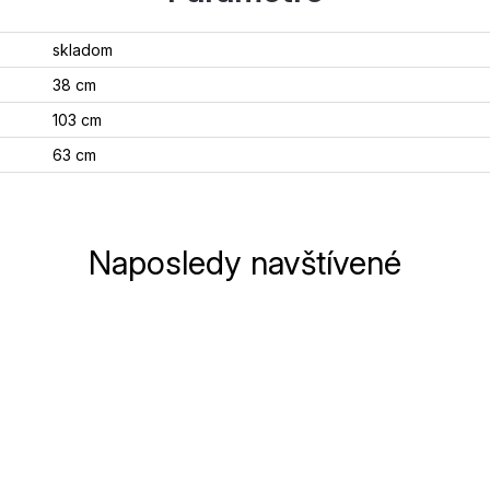
skladom
38 cm
103 cm
63 cm
Naposledy navštívené