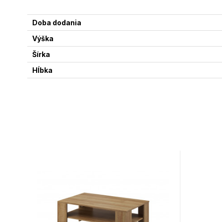
Doba dodania
Výška
Šírka
Hĺbka