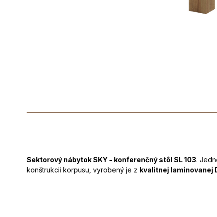
Sektorový nábytok SKY - konferenčný stôl SL 103
. Jedn
konštrukcii korpusu, vyrobený je z
kvalitnej laminovanej