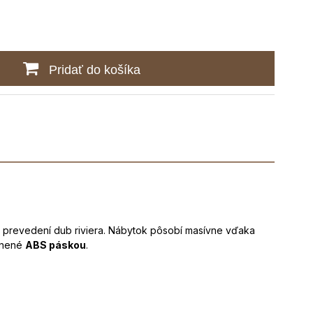
Pridať do košíka
 prevedení dub riviera. Nábytok pôsobí masívne vďaka
ranené
ABS páskou
.