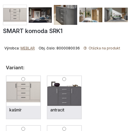
SMART komoda SRK1
Výrobca:
MEBLAR
Obj. čislo: 8000080036
Otázka na produkt
Variant:
kašmír
antracit