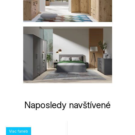
Naposledy navštívené
Viac farieb