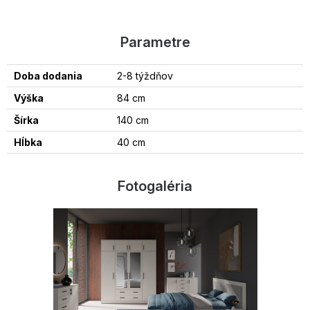
Parametre
Doba dodania
2-8 týždňov
Výška
84 cm
Šírka
140 cm
Hĺbka
40 cm
Fotogaléria