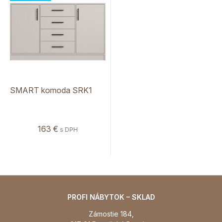
SMART komoda SRK1
163 €
s DPH
PROFI NÁBYTOK – SKLAD
Zámostie 184,