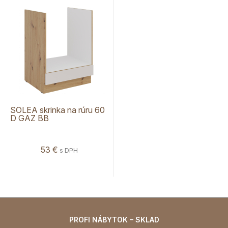
SOLEA skrinka na rúru 60
D GAZ BB
53 €
s DPH
PROFI NÁBYTOK – SKLAD