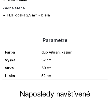
Zadná stena
HDF doska 2,5 mm –
biela
Parametre
Farba
dub Artisan, kašmír
Výška
82 cm
Šírka
60 cm
Hĺbka
52 cm
Naposledy navštívené