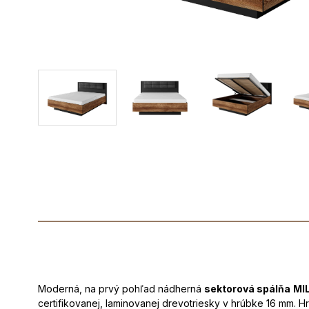
Moderná, na prvý pohľad nádherná
sektorová spálňa
MI
certifikovanej, laminovanej drevotriesky v hrúbke 16 mm. H