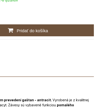
2-6 týždňov
Pridať do košíka
m prevedení gaštan - antracit.
Vyrobená je z kvalitnej
racyt. Závesy sú vybavené funkciou
pomalého