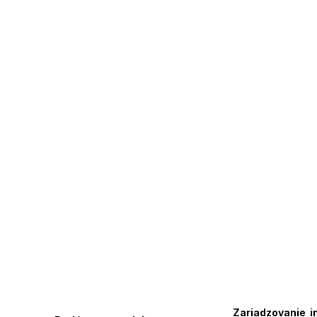
Zariadzovanie i