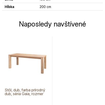
Hĺbka
200 cm
Naposledy navštívené
Stôl, dub, farba prírodný
dub, séria Gaia, rozmer
100 x 200 cm