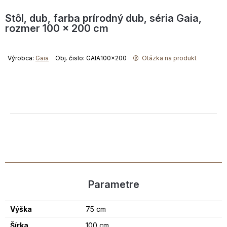
Stôl, dub, farba prírodný dub, séria Gaia,
rozmer 100 x 200 cm
Výrobca:
Gaia
Obj. čislo: GAIA100x200
Otázka na produkt
Parametre
Výška
75 cm
Šírka
100 cm