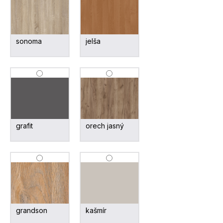
sonoma
jelša
grafit
orech jasný
grandson
kašmír