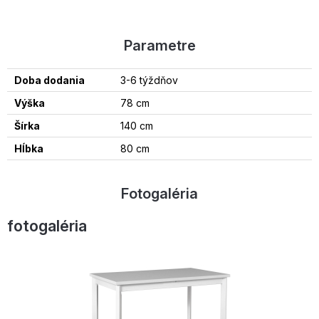
Parametre
Doba dodania
3-6 týždňov
Výška
78 cm
Šírka
140 cm
Hĺbka
80 cm
Fotogaléria
fotogaléria