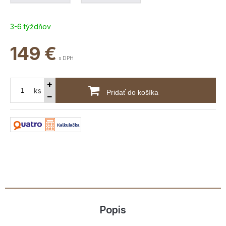
3-6 týždňov
149
€
s DPH
ks
Pridať do košíka
Popis