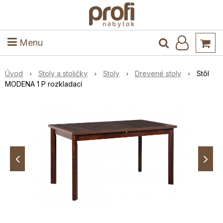
ele
Masív
Detské izby
Kuchyňa a jedáleň
Stoly a stoličky
Predsieň
Menu
Úvod
Stoly a stoličky
Stoly
Drevené stoly
Stôl
MODENA 1 P rozkladací