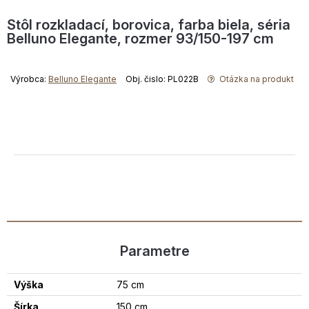
Stôl rozkladací, borovica, farba biela, séria
Belluno Elegante, rozmer 93/150-197 cm
Výrobca:
Belluno Elegante
Obj. čislo: PL022B
Otázka na produkt
Parametre
Výška
75 cm
Šírka
150 cm