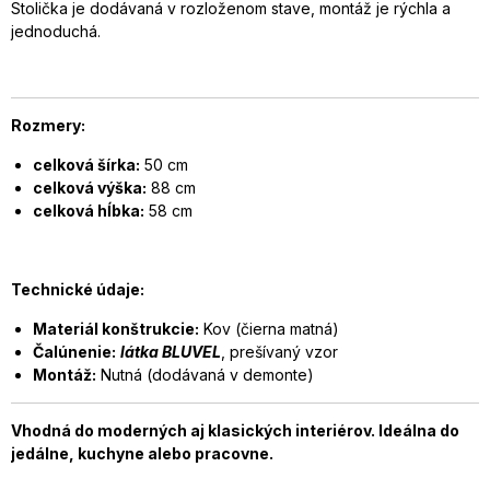
Stolička je dodávaná v rozloženom stave, montáž je rýchla a
jednoduchá.
Rozmery:
celková šírka:
50 cm
celková výška:
88 cm
celková hĺbka:
58 cm
Technické údaje:
Materiál konštrukcie:
Kov (čierna matná)
Čalúnenie:
látka BLUVEL
, prešívaný vzor
Montáž:
Nutná (dodávaná v demonte)
Vhodná do moderných aj klasických interiérov. Ideálna do
jedálne, kuchyne alebo pracovne.