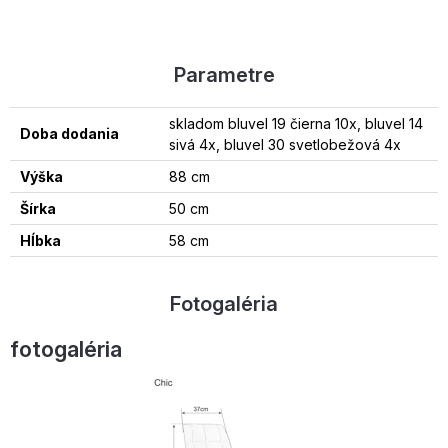
Parametre
skladom bluvel 19 čierna 10x, bluvel 14
Doba dodania
sivá 4x, bluvel 30 svetlobežová 4x
Výška
88 cm
Šírka
50 cm
Hĺbka
58 cm
Fotogaléria
fotogaléria