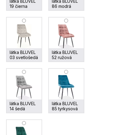
látka BLUVEL
látka BLUVEL
19 čierna
86 modrá
látka BLUVEL
látka BLUVEL
03 svetlošedá
52 ružová
látka BLUVEL
látka BLUVEL
14 šedá
85 tyrkysová