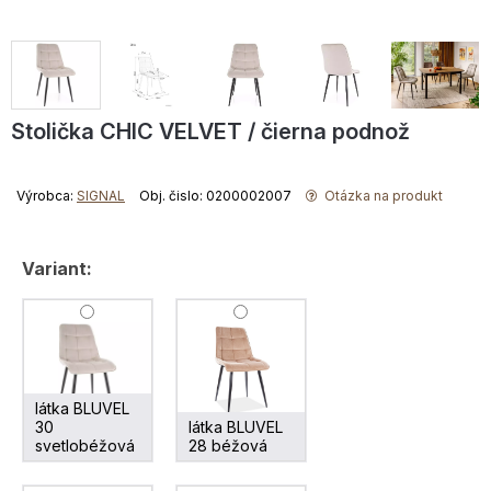
Stolička CHIC VELVET / čierna podnož
Výrobca:
SIGNAL
Obj. čislo: 0200002007
Otázka na produkt
Variant:
látka BLUVEL
30
látka BLUVEL
svetlobéžová
28 béžová