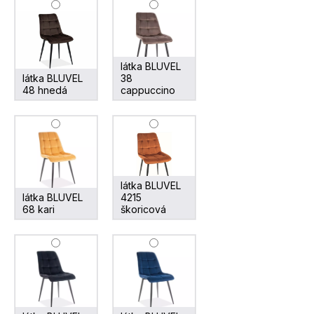
látka BLUVEL
látka BLUVEL
38
48 hnedá
cappuccino
látka BLUVEL
látka BLUVEL
4215
68 kari
škoricová