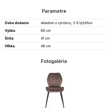
Parametre
Doba dodania
skladom u výrobcu, 2-6 týždňov
Výška
86 cm
Šírka
41 cm
Hĺbka
48 cm
Fotogaléria