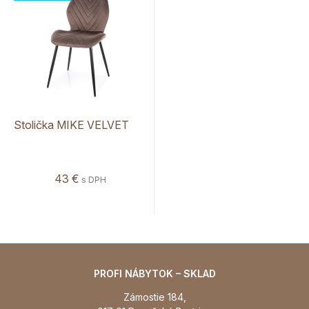
Stolička MIKE VELVET
43 €
s DPH
PROFI NÁBYTOK – SKLAD
Zámostie 184,