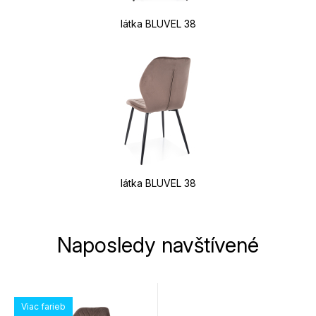
látka BLUVEL 38
látka BLUVEL 38
Naposledy navštívené
Viac farieb