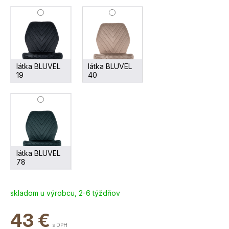
látka BLUVEL
látka BLUVEL
19
40
látka BLUVEL
78
skladom u výrobcu, 2-6 týždňov
43
€
s DPH