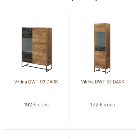
Vitrína DWT 93 DARK
Vitrína DWT 53 DARK
192
€
172
€
s DPH
s DPH