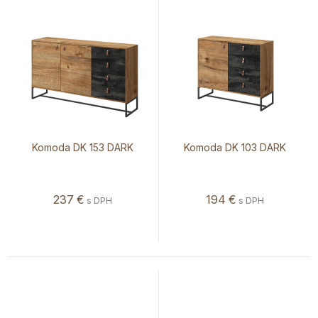
Komoda DK 153 DARK
Komoda DK 103 DARK
237
€
194
€
s DPH
s DPH