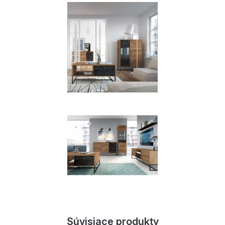
Súvisiace produkty