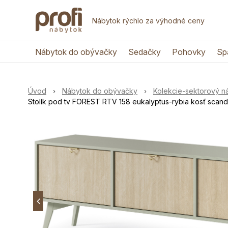
Nábytok rýchlo za výhodné ceny
Nábytok do obývačky
Sedačky
Pohovky
Sp
Úvod
Nábytok do obývačky
Kolekcie-sektorový 
Stolík pod tv FOREST RTV 158 eukalyptus-rybia kosť scand