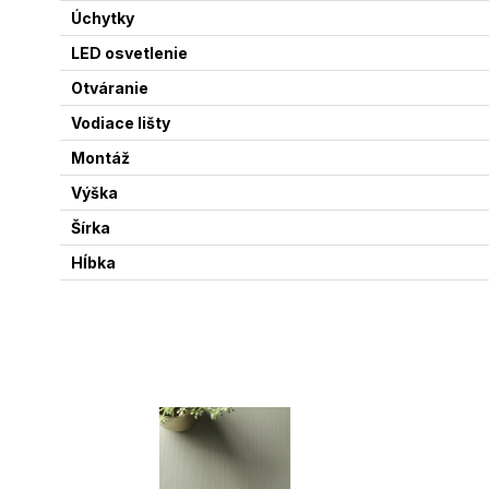
Úchytky
LED osvetlenie
Otváranie
Vodiace lišty
Montáž
Výška
Šírka
Hĺbka