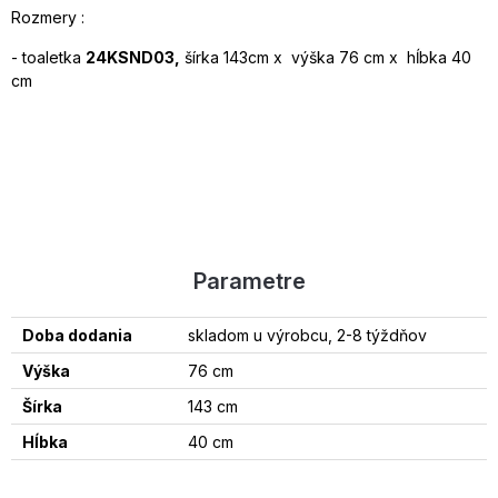
Rozmery :
- toaletka
24KSND03,
šírka 143cm x výška 76 cm x hĺbka 40
cm
Parametre
Doba dodania
skladom u výrobcu, 2-8 týždňov
Výška
76 cm
Šírka
143 cm
Hĺbka
40 cm