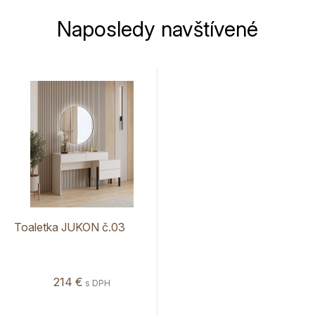
Naposledy navštívené
Toaletka JUKON č.03
214 €
s DPH