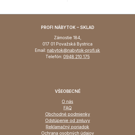
PROFI NÁBYTOK – SKLAD
Zámostie 184,
017 01 Považská Bystrica
Email:
nabytok@nabytok-profi.sk
Telefón:
0948 210 175
VŠEOBECNÉ
O nás
FAQ
Obchodné podmienky
Odstúpenie od zmluvy
Reklamačný poriadok
Ochrana osobných údajov