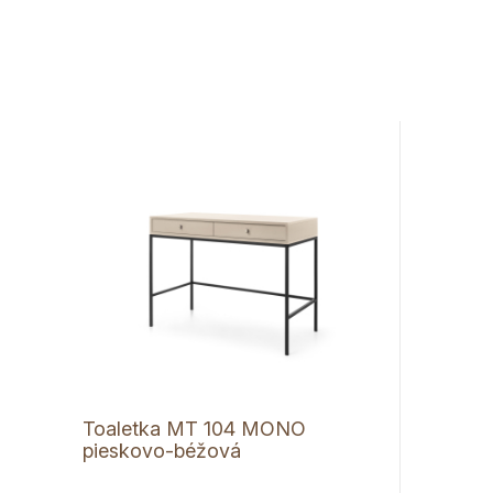
Toaletka MT 104 MONO
pieskovo-béžová