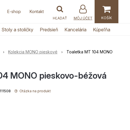
E-shop
Kontakt
MÔJ ÚČET
Stoly a stoličky
Predsieň
Kancelária
Kúpeľňa
Kolekcia MONO pieskové
Toaletka MT 104 MONO
104 MONO pieskovo-béžová
0111508
Otázka na produkt