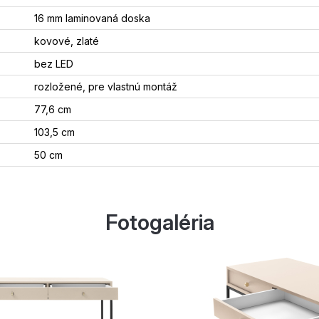
16 mm laminovaná doska
kovové, zlaté
bez LED
rozložené, pre vlastnú montáž
77,6 cm
103,5 cm
50 cm
Fotogaléria