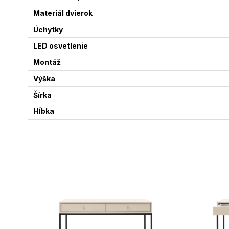
Materiál dvierok
Úchytky
LED osvetlenie
Montáž
Výška
Šírka
Hĺbka