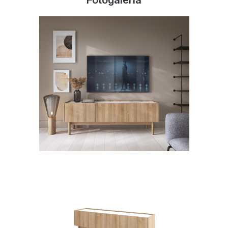
Fotogaléria