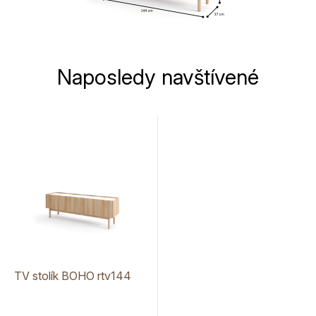
Naposledy navštívené
TV stolík BOHO rtv144