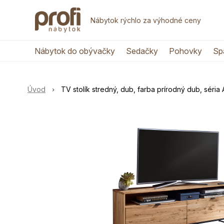
Nábytok rýchlo za výhodné ceny
Nábytok do obývačky
Sedačky
Pohovky
Sp
Úvod
TV stolík stredný, dub, farba prírodný dub, séria