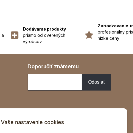
Zariadzovanie i
Dodávame produkty
profesionálny prís
 a
priamo od overených
nízke ceny
výrobcov
Doporučiť známemu
Vaše nastavenie cookies
v