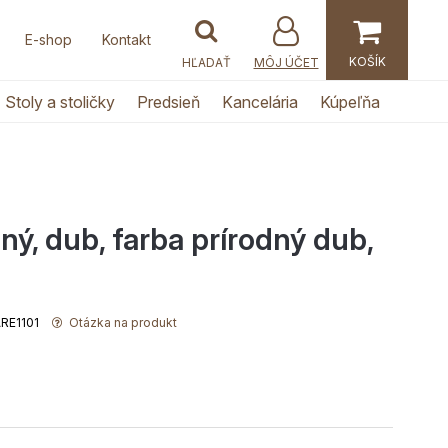
E-shop
Kontakt
MÔJ ÚČET
Stoly a stoličky
Predsieň
Kancelária
Kúpeľňa
dný, dub, farba prírodný dub,
ARE1101
Otázka na produkt