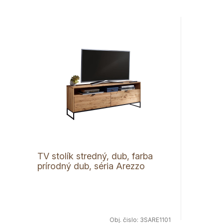
TV stolík stredný, dub, farba
prírodný dub, séria Arezzo
Obj. čislo:
3SARE1101