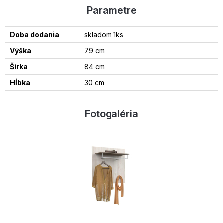
Parametre
Doba dodania
skladom 1ks
Výška
79 cm
Šírka
84 cm
Hĺbka
30 cm
Fotogaléria