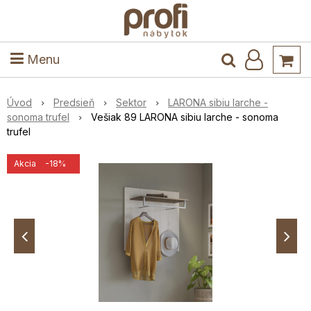
ele
Masív
Detské izby
Kuchyňa a jedáleň
Stoly a stoličky
Predsieň
Menu
Úvod
Predsieň
Sektor
LARONA sibiu larche -
sonoma trufel
Vešiak 89 LARONA sibiu larche - sonoma
trufel
Akcia
-18%